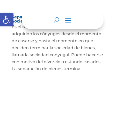
Abrir barra de herramientas
Separación de Bienes o Liquidación de
Sociedad Conyugal
Es el reparto de los bienes que han
adquirido los cónyuges desde el momento
de casarse y hasta el momento en que
deciden terminar la sociedad de bienes,
llamada sociedad conyugal. Puede hacerse
con motivo del divorcio o estando casados.
La separación de bienes termina...