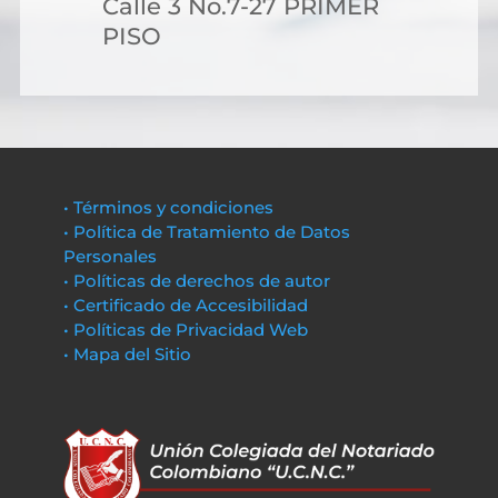
Calle 3 No.7-27 PRIMER
PISO
• Términos y condiciones
• Política de Tratamiento de Datos
Personales
• Políticas de derechos de autor
• Certificado de Accesibilidad
• Políticas de Privacidad Web
• Mapa del Sitio