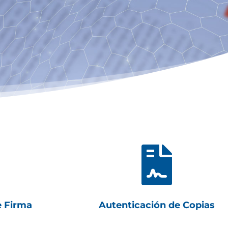

e Firma
Autenticación de Copias