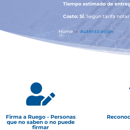
Tiempo estimado de entreg
Costo: SÍ.
Según tarifa notari
Home
Autenticación
9

Firma a Ruego - Personas
Reconoc
que no saben o no puede
firmar