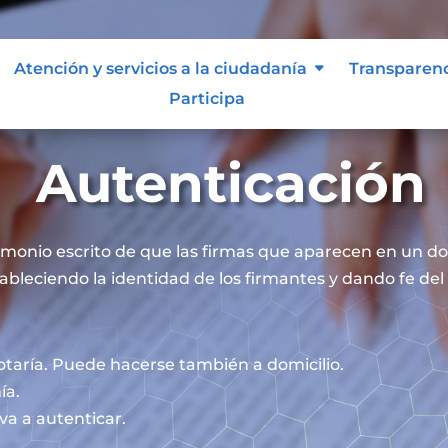
Atención y servicios a la ciudadanía
Transparen
Participa
Autenticación
timonio escrito de que las firmas que aparecen en un 
ableciendo la identidad de los firmantes y dando fe del 
otaría. Puede hacerse también a domicilio.
ía.
va a autenticar.