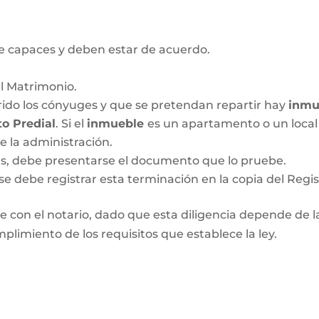
 capaces y deben estar de acuerdo.
el Matrimonio.
ido los cónyuges y que se pretendan repartir hay
inmu
o Predial
. Si el
inmueble
es un apartamento o un local 
de la administración.
das, debe presentarse el documento que lo pruebe.
se debe registrar esta terminación en la copia del Regis
 con el notario, dado que esta diligencia depende de las
plimiento de los requisitos que establece la ley.