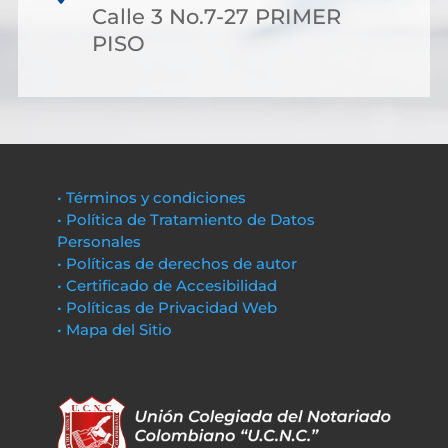
Calle 3 No.7-27 PRIMER
PISO
• Términos y condiciones
• Política de Tratamiento de Datos
Personales
• Políticas de derechos de autor
• Certificado de Accesibilidad
• Políticas de Privacidad Web
• Mapa del Sitio