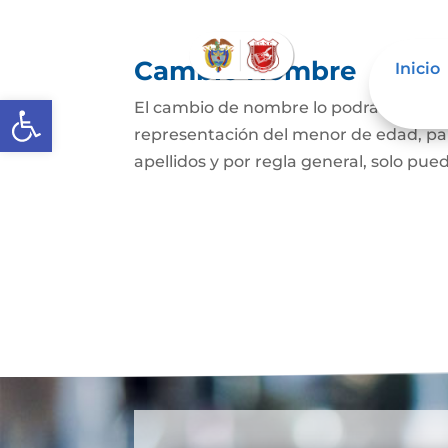
Cambio Nombre
Inicio
Abrir barra de herramientas
El cambio de nombre lo podrá hacer l
representación del menor de edad, par
apellidos y por regla general, solo pued