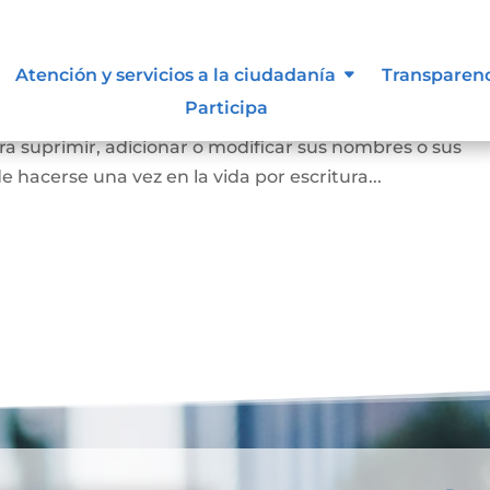
Atención y servicios a la ciudadanía
Transparen
Participa
a persona mayor de edad voluntariamente o los padres
a suprimir, adicionar o modificar sus nombres o sus
e hacerse una vez en la vida por escritura...