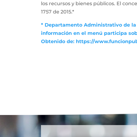
los recursos y bienes públicos. El conce
1757 de 2015.*
* Departamento Administrativo de la 
información en el menú participa sob
Obtenido de: https://www.funcionpu