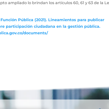
pto ampliado lo brindan los artículos 60, 61 y 63 de la L
Función Pública (2021). Lineamientos para publicar
re participación ciudadana en la gestión pública.
blica.gov.co/documents/