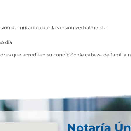
visión del notario o dar la versión verbalmente.
mo día
adres que acrediten su condición de cabeza de familia 
Notaría Ún