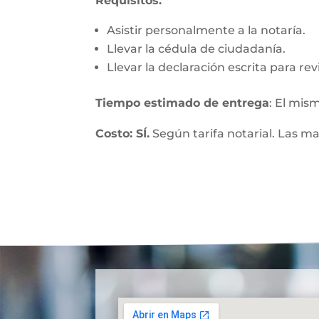
Requisitos:
Asistir personalmente a la notaría.
Llevar la cédula de ciudadanía.
Llevar la declaración escrita para re
Tiempo estimado de entrega
: El mis
Costo: SÍ.
Según tarifa notarial. Las m