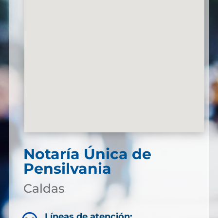
Notaría Única de
Pensilvania
Caldas
Líneas de atención: