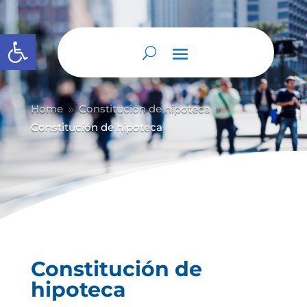
Abrir barra de herramientas
Home
Constitución de hipoteca
9
9
Constitución de hipoteca
Constitución de
hipoteca