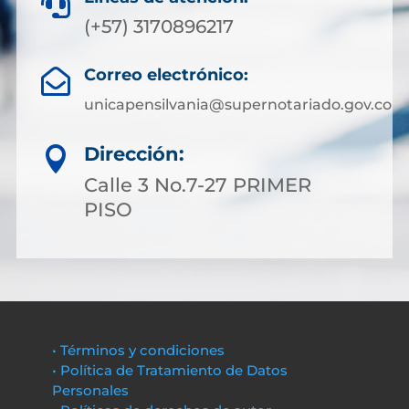

(+57) 3170896217
Correo electrónico:

unicapensilvania@supernotariado.gov.co
Dirección:

Calle 3 No.7-27 PRIMER
PISO
• Términos y condiciones
• Política de Tratamiento de Datos
Personales