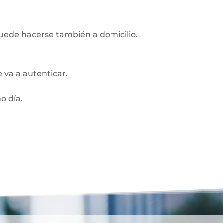
Puede hacerse también a domicilio.
 va a autenticar.
o día.