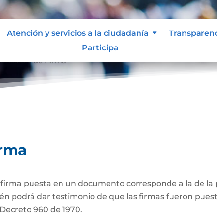
Atención y servicios a la ciudadanía
Transparen
Participa
ticación de Firma
irma
a firma puesta en un documento corresponde a la de la p
én podrá dar testimonio de que las firmas fueron puest
3 Decreto 960 de 1970.