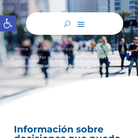
Abrir barra de herramientas
Home
Información sobre decisiones que
9
puede afectar al público
Información sobre
9
decisiones que puede afectar al público
Información sobre