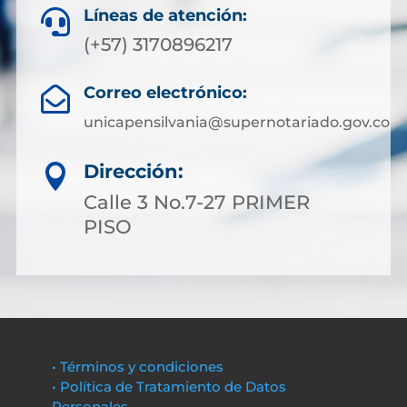
Líneas de atención:

(+57) 3170896217
Correo electrónico:

unicapensilvania@supernotariado.gov.co
Dirección:

Calle 3 No.7-27 PRIMER
PISO
• Términos y condiciones
• Política de Tratamiento de Datos
Personales