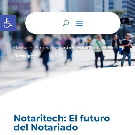
Abrir barra de herramientas
Home
Noticias
Notaritech: El futuro del
9
9
Notariado
Notaritech: El futuro
del Notariado