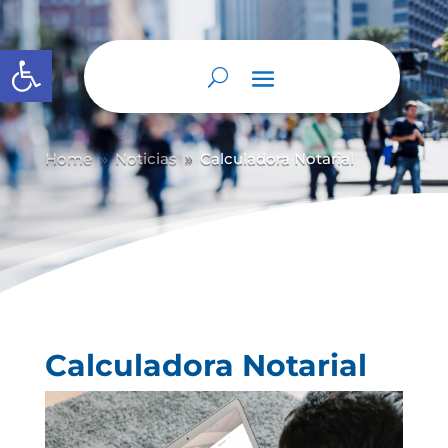
Abrir barra de herramientas
Home
Noticias
Calculadora Notarial
9
9
Calculadora Notarial